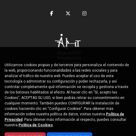
Utilizamos cookies propias y de terceros para personaliza el contenido de
la web, proporcionando funcionalidades a las redes sociales y para
analizar el tráfico de nuestra web. Puedes aceptar el uso de esta
tecnología o administrar su configuración y poder rechazarla, y así
controlar completamente qué información se recopila y gestiona a través
de los botones habilitados al efecto. Al hacer clic en "Sí, acepto las
Cookies", ACEPTAS SU USO, si bien podrás retirar su consentimiento en
Aviso Legal
cualquier momento. También puedes CONFIGURAR la instalación de
cookies haciendo clic en "Configurar Cookies". Para obtener más
Política de Privacidad
información sobre nuestra política de datos, visitas nuestra
Política de
Privacidad
. Para obtener más información al respecto, puedes consultar
Política de Cookies
nuestra
Política de Cookies
.
Configurar Cookies