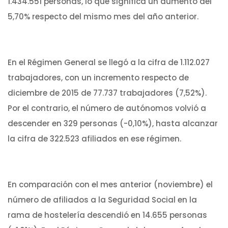
1.434.551 personas, lo que significa un aumento del
5,70% respecto del mismo mes del año anterior.
En el Régimen General se llegó a la cifra de 1.112.027
trabajadores, con un incremento respecto de
diciembre de 2015 de 77.737 trabajadores (7,52%).
Por el contrario, el número de autónomos volvió a
descender en 329 personas (-0,10%), hasta alcanzar
la cifra de 322.523 afiliados en ese régimen.
En comparación con el mes anterior (noviembre) el
número de afiliados a la Seguridad Social en la
rama de hostelería descendió en 14.655 personas