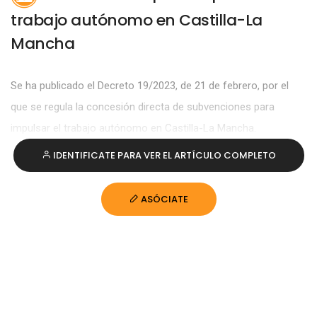
trabajo autónomo en Castilla-La
Mancha
Se ha publicado el Decreto 19/2023, de 21 de febrero, por el
que se regula la concesión directa de subvenciones para
impulsar el trabajo autónomo en Castilla-La Mancha.
IDENTIFICATE PARA VER EL ARTÍCULO COMPLETO
ASÓCIATE